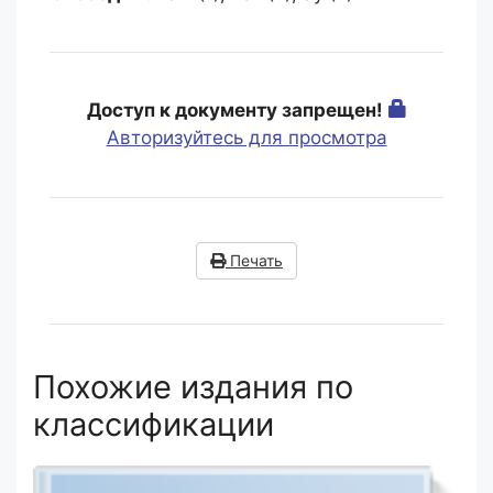
Доступ к документу запрещен!
Авторизуйтесь для просмотра
Печать
Похожие издания по
классификации