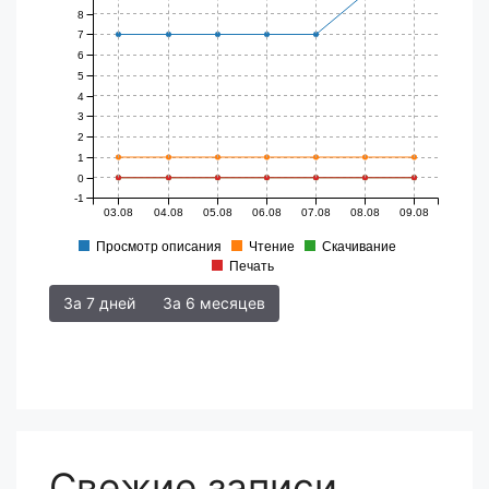
8
7
6
5
4
3
2
1
0
-1
03.08
04.08
05.08
06.08
07.08
08.08
09.08
Просмотр описания
Чтение
Скачивание
Печать
За 7 дней
За 6 месяцев
Свежие записи