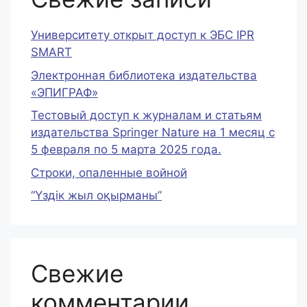
Университету открыт доступ к ЭБС IPR
SMART
Электронная библиотека издательства
«ЭПИГРАФ»
Тестовый доступ к журналам и статьям
издательства Springer Nature на 1 месяц c
5 февраля по 5 марта 2025 года.
Строки, опаленные войной
“Үздік жыл оқырманы”
Свежие
комментарии