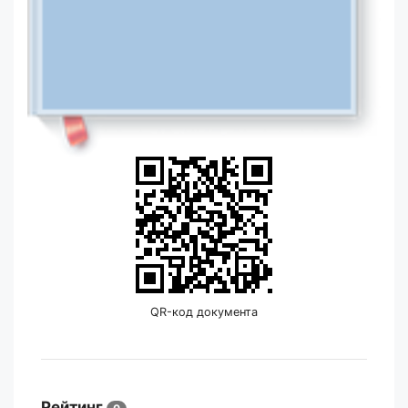
QR-код документа
Рейтинг