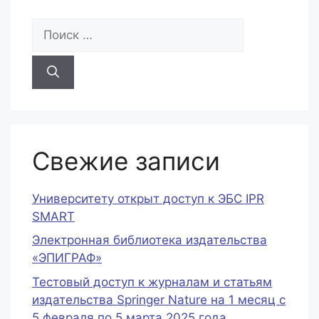
Поиск:
Свежие записи
Университету открыт доступ к ЭБС IPR
SMART
Электронная библиотека издательства
«ЭПИГРАФ»
Тестовый доступ к журналам и статьям
издательства Springer Nature на 1 месяц c
5 февраля по 5 марта 2025 года.