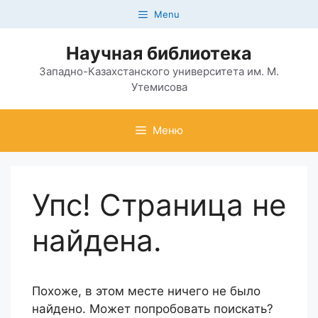
Перейти
Menu
к
содержимому
Научная библиотека
Западно-Казахстанского университета им. М.
Утемисова
Меню
Упс! Страница не
найдена.
Похоже, в этом месте ничего не было
найдено. Может попробовать поискать?