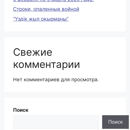
Строки, опаленные войной
“Үздік жыл оқырманы”
Свежие
комментарии
Нет комментариев для просмотра.
Поиск
Поиск