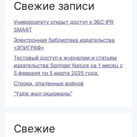
Свежие записи
Университету открыт доступ к ЭБС IPR
SMART
Электронная библиотека издательства
«ЭПИГРАФ»
Тестовый доступ к журналам и статьям
издательства Springer Nature на 1 месяц c
5 февраля по 5 марта 2025 года.
Строки, опаленные войной
“Үздік жыл оқырманы”
Свежие