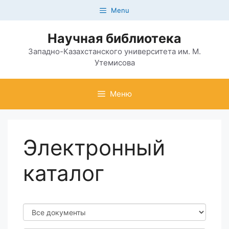
Перейти
Menu
к
содержимому
Научная библиотека
Западно-Казахстанского университета им. М.
Утемисова
Меню
Электронный
каталог