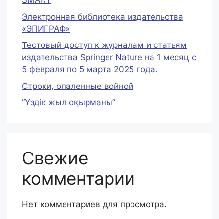
SMART
Электронная библиотека издательства
«ЭПИГРАФ»
Тестовый доступ к журналам и статьям
издательства Springer Nature на 1 месяц c
5 февраля по 5 марта 2025 года.
Строки, опаленные войной
“Үздік жыл оқырманы”
Свежие
комментарии
Нет комментариев для просмотра.