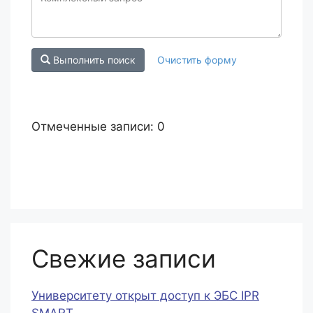
Выполнить поиск
Очистить форму
Отмеченные записи:
0
Свежие записи
Университету открыт доступ к ЭБС IPR