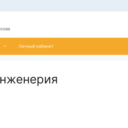
исова
Личный кабинет
инженерия