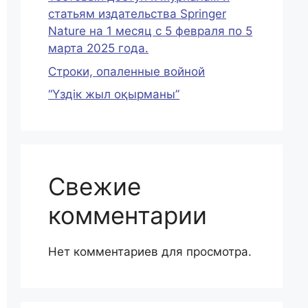
статьям издательства Springer
Nature на 1 месяц c 5 февраля по 5
марта 2025 года.
Строки, опаленные войной
“Үздік жыл оқырманы”
Свежие
комментарии
Нет комментариев для просмотра.