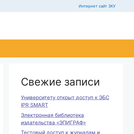
Интернет сайт ЗКУ
Свежие записи
Университету открыт доступ к ЭБС
IPR SMART
Электронная библиотека
издательства «ЭПИГРАФ»
Тестовый доступ к журналам и